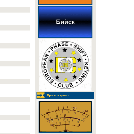
Прогноз тропо