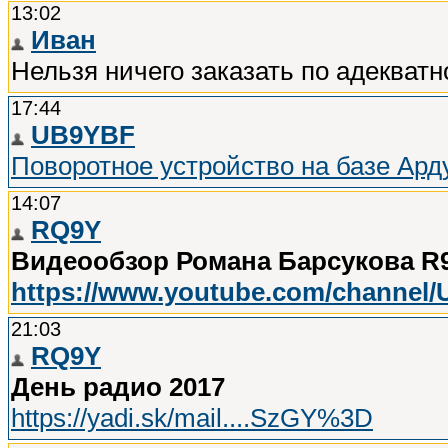
13:02
Иван
Нельзя ничего заказать по адекватн
17:44
UB9YBF
Поворотное устройство на базе Ард
14:07
RQ9Y
Видеообзор Романа Барсукова R
https://www.youtube.com/chann
21:03
RQ9Y
День радио 2017
https://yadi.sk/mail....SzGY%3D