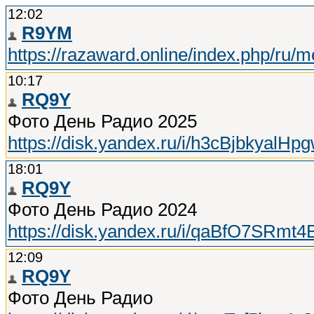
12:02
R9YM
https://razaward.online/index.php/ru/m
10:17
RQ9Y
Фото День Радио 2025
https://disk.yandex.ru/i/h3cBjbkyalHp
18:01
RQ9Y
Фото День Радио 2024
https://disk.yandex.ru/i/qaBfO7SRmt
12:09
RQ9Y
Фото День Радио