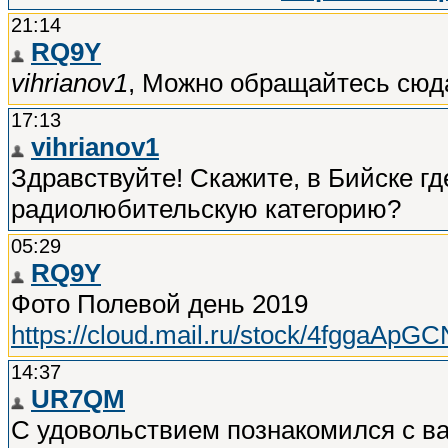
21:14
RQ9Y
vihrianov1
, Можно обращайтесь сюд
17:13
vihrianov1
Здравствуйте! Скажите, в Бийске гд
радиолюбительскую категорию?
05:29
RQ9Y
Фото Полевой день 2019
https://cloud.mail.ru/stock/4fggaA
14:37
UR7QM
С удовольствием познакомился с ва