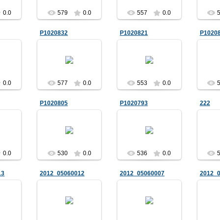
0.0
579
0.0
557
0.0
P1020832
P1020821
P1020
12
12.05.2012
12.05.2012
1
AD
UA9YAD
UA9YAD
0.0
577
0.0
553
0.0
P1020805
P1020793
222
12
12.05.2012
12.05.2012
1
AD
UA9YAD
UA9YAD
0.0
530
0.0
536
0.0
13
2012_05060012
2012_05060007
2012_
12
12.05.2012
12.05.2012
1
AD
UA9YAD
UA9YAD