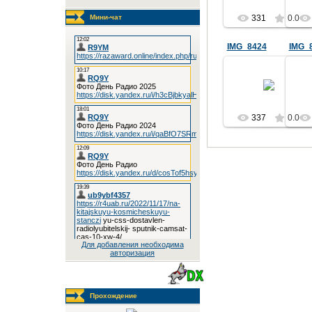
Мини-чат
331
0.0
IMG_8424
IMG_
26.05.2019
RQ9Y
337
0.0
Для добавления необходима
авторизация
Прохождение